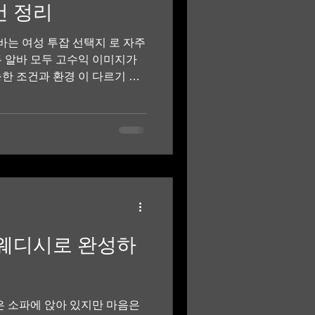
건 정리
이트
는 여성 투잡 선택지 로 자주
두 알바 모두 고수익 이미지가
한 조건과 환경 이 다르기 때
이 중요합니다. 스웨디시알바·
통적으로 보는 기준은 다음과
근무 시간 조절이 가능한지 체
 본업에 영향이 없는지 이 기
알바는 성향이 분명히 나뉩니
디시알바·유흥알바 추천 이
시알바는 근무 루틴이 정해져 있
잡으로 병행하기에 비교적 부담
스웨디시로 완성하
간 근무 가능 관리 타임 기준
도 교육 후 시작 가능 감정 노
 직장인, 대학생, 프리랜서 등
은 소파에 앉아 있지만 마음은