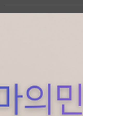
대부분입니다. 같은 시간 근무해도 차이가 나
는 이유는: ✔ 예약 회전율 ✔ 단골 비율 ✔ 홍보
력 (온라인 노출) ✔ 가격 정책 ✔ 관리사 배정
방식 예를 들어 강남, 신논현처럼 유동 인구 많
은 지역은 손님 회전이 빠른 대신 경쟁도 치열
합니다. 반대로 외곽 지역은 예약 밀도는 낮지
만 단골 유지가 좋은 편입니다. 즉, “얼마를 주
느냐”보다 “얼마나 돌아가느냐”가 핵심입니다.
스웨디시알바 스웨디시알바 2️⃣ 근무 강도는
업소 분위기에 따라 완전히 다르다 같은 스웨
디시라도 업소마다 성향이 다릅니다. ✔ 힐링
중심 매장 ✔ 고가 프리미엄 매장 ✔ 회전 위주
매장 ✔ 1인샵 중심 매장 예를 들어 강남권 매
장은 수입은 높지만 체력 소모가 큰 편이고, 경
기 외곽은 비교적 여유 있는 구조가 많습니다.
업소 분위기를 모르고