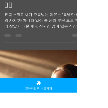
TV 유흥알바
1월 10일
1분 분량
휴식이 필요할 때 선택한
현실적인 관리, 스웨디시
🧘‍♀️
요즘 스웨디시가 주목받는 이유는 ‘특별한 날
의 사치’가 아니라 일상 속 관리 루틴 으로 자
리 잡았기 때문이다. 장시간 앉아 있는 직장인,
반복 노동이 많은 사람, 수면의 질이 떨어진 이
들에게 스웨디시는 부담 없는 회복 수단이 된
다. 무리한 관리보다 꾸준히 받을 수 있는 현실
건마의민족 바로가기
성이 휴식이 필요할 때 선택의 기준이 된다 ⏳
휴식이 필요할 때 또 하나의 장점은 심리적 안
정감 이다. 조용한 공간과 일정한 터치, 향 관
리가 더해지면서 몸뿐 아니라 생각의 속도도