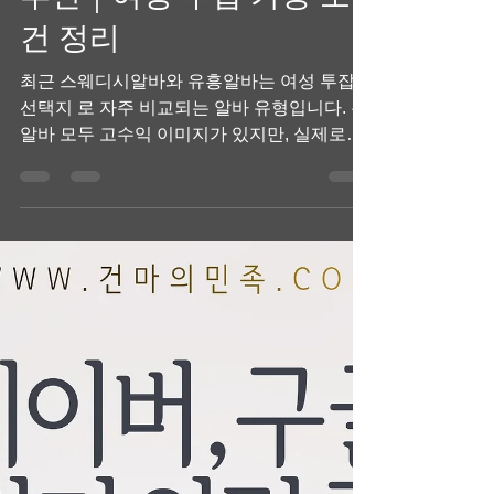
스웨디시알바·유흥알바
추천｜여성·투잡 가능 조
건 정리
최근 스웨디시알바와 유흥알바는 여성 투잡
선택지 로 자주 비교되는 알바 유형입니다. 두
알바 모두 고수익 이미지가 있지만, 실제로는
투잡이 가능한 조건과 환경 이 다르기 때문에
본인 상황에 맞는 선택이 중요합니다. 스웨디
시알바·유흥알바 여성 투잡 기준으로 가장 중
요한 조건 여성이 투잡으로 알바를 선택할 때
공통적으로 보는 기준은 다음과 같습니다. 출
근 강요 없는지 근무 시간 조절이 가능한지 체
력·멘탈 소모가 감당 가능한지 본업에 영향이
없는지 이 기준에서 스웨디시알바와 유흥알바
는 성향이 분명히 나뉩니다. 스웨디시알바·유
흥알바 스웨디시알바·유흥알바 추천 이유 (여