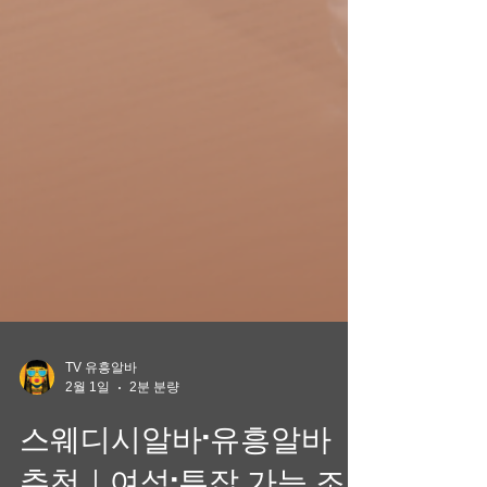
TV 유흥알바
2월 1일
2분 분량