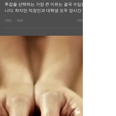
스웨디시 알바, 직장인과
대학생이 투잡으로 선택
하는 이유
스웨디시 알바 짧은 시간에도 체감되는 수입
투잡을 선택하는 가장 큰 이유는 결국 수입입
니다. 하지만 직장인과 대학생 모두 장시간 근
무는 현실적으로 어렵습니다. 스웨디시 알바
는 근무 시간 대비 수입 효율 이 비교적 높아,
짧은 시간만 투자해도 체감되는 결과를 얻을
수 있다는 점에서 선호도가 높습니다. 특히 대
학생의 경우, 학기 중에도 무리 없이 병행할 수
있다는 점이 장점으로 작용합니다. 스웨디시
알바 본업·학업과 병행하기 쉬운 구조 스웨디
시 알바 는 예약제 중심으로 운영되는 경우가
많아 근무 일정이 비교적 예측 가능 합니다.직
장인은 퇴근 후나 주말 위주로, 대학생은 공강
시간이나 일정이 비교적 여유로운 날에 맞춰