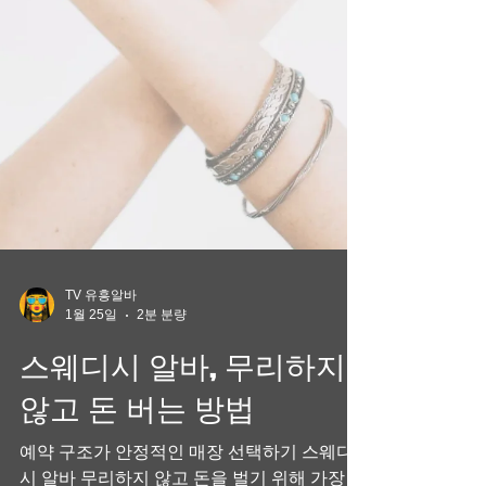
TV 유흥알바
1월 25일
2분 분량
스웨디시 알바, 무리하지