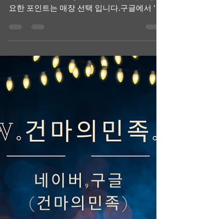
않고 돈 버는 방법
예약 구조가 안정적인 매장 선택하기 스웨디
시 알바 무리하지 않고 돈을 벌기 위해 가장 중
요한 포인트는 매장 선택 입니다.구글에서 ‘스
웨디시 알바 수입’ 관련 검색이 많은 이유도,
매장마다 체감 수입 차이가 크기 때문입니다.
체크해야 할 기준은✔ 예약 간격이 너무 빡빡
하지 않은지✔ 관리사 휴식 시간이 보장되는
지✔ 과도한 추가 요구가 없는지 입니다. 이런
조건이 갖춰진 곳일수록 체력 소모는 줄고, 만
족도는 높아집니다. 스웨디시 알바 스웨디시
알바 근무 일수보다 ‘근무 리듬’을 먼저 정하기
구글 검색에서 많이 놓치는 부분이 바로 이 지
점입니다. 스웨디시 알바에서 수입을 안정적
으로 만들기 위해서는 많이 일하는 것보다 일
정한 리듬을 유지하는 것 이 더 중요합니다. 처
음 시작할 때는 주 2~3일 근무 하루 3~4시간