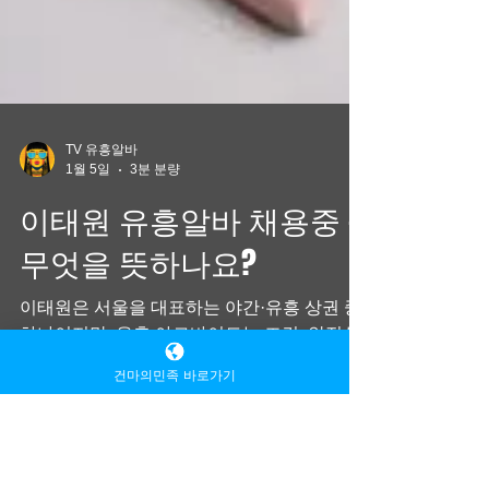
TV 유흥알바
1월 5일
3분 분량
이태원 유흥알바 채용중 —
무엇을 뜻하나요?
이태원은 서울을 대표하는 야간·유흥 상권 중
하나이지만, 유흥 아르바이트는 조건, 안전성,
건마의민족 바로가기
합법성 등이 매우 중요한 영역입니다 — 아래
내용을 읽고 안전하게 확인해 보세요. 해외유
흥알바 이태원 유흥알바 채용중 인강원도,경
상도,전라도,부산,인천,천안,광주,대구,수원,안