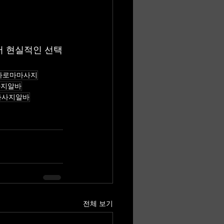
서 현실적인 선택
아로마마사지
사지알바
마사지알바
전체 보기