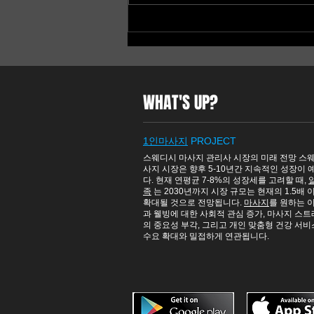
스웨디시알바｜업소 선택이
중요한 이유!!
WHAT'S UP?
1인마사​지
PROJECT
스웨디시
마사지 관리사 시장의 미래 전망 스
사지 시장은 향후 5-10년간 지속적인 성장이
다. 현재 연평균 7-8%의 성장세를 고려할 때,
족
는 2030년까지 시장 규모는 현재의 1.5배
확대될 것으로 전망됩니다.
마사지
를 원하는 
과 웰빙에 대한 사회적 관심 증가,
마사지
스트
의 중요성 부각, 그리고 개인 맞춤형 건강 서
수요 확대와 밀접하게 연관됩니다.