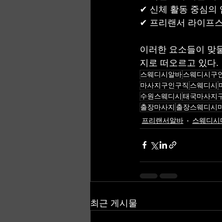
✔ 신체 활동 중심의
✔ 프리랜서 라이프
이러한 요소들이 맞물
지로 떠오르고 있다.
스웨디시알바
스웨디시구
마사지구인구직
스웨디시
수원스웨디시
태국마사지
출장마사지
출장스웨디시
프리랜서알바
스웨디시
최근 게시물