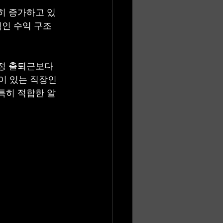
히 증가하고 있
적인 수익 구조
이트
정 출퇴근보다
업이 있는 직장인
특히 적합한 알