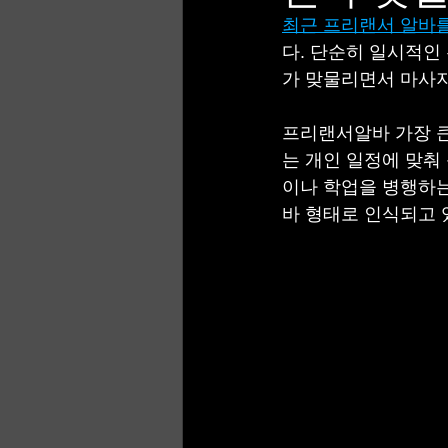
최근 프리랜서 알바
다. 단순히 일시적인
이태원 룸알바
대전룸알바
가 맞물리면서 마사지
프리랜서알바 가장 큰
는 개인 일정에 맞춰
이나 학업을 병행하는
바 형태로 인식되고 